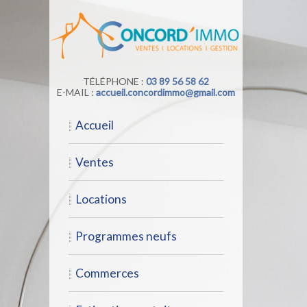
TÉLÉPHONE :
03 89 56 58 62
E-MAIL :
accueil.concordimmo@gmail.com
accueil
ventes
locations
programmes neufs
commerces