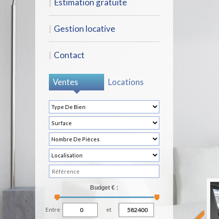
estimation gratuite
gestion locative
contact
Ventes
Locations
Budget € :
Entre
et