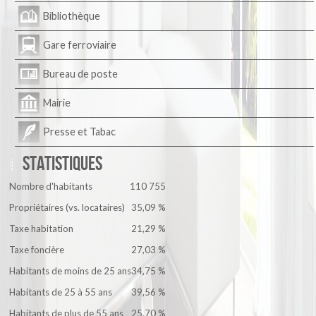
Bibliothèque
Gare ferroviaire
Bureau de poste
Mairie
Presse et Tabac
Statistiques
Nombre d'habitants
110 755
Propriétaires (vs. locataires)
35,09 %
Taxe habitation
21,29 %
Taxe foncière
27,03 %
Habitants de moins de 25 ans
34,75 %
Habitants de 25 à 55 ans
39,56 %
Habitants de plus de 55 ans
25,70 %