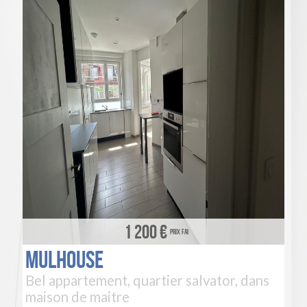
1 200 €
Prix FAI
Mulhouse
Bel appartement, quartier salvator, dans
maison de maitre