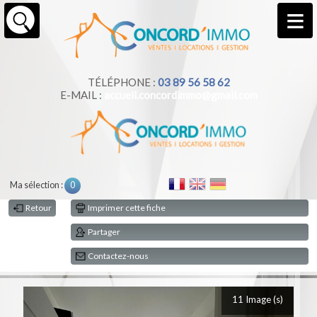
TÉLÉPHONE :
03 89 56 58 62
E-MAIL :
accueil.concordimmo@gmail.com
Ma sélection :
0
Retour
Imprimer cette fiche
Partager
Contactez-nous
11 Image (s)