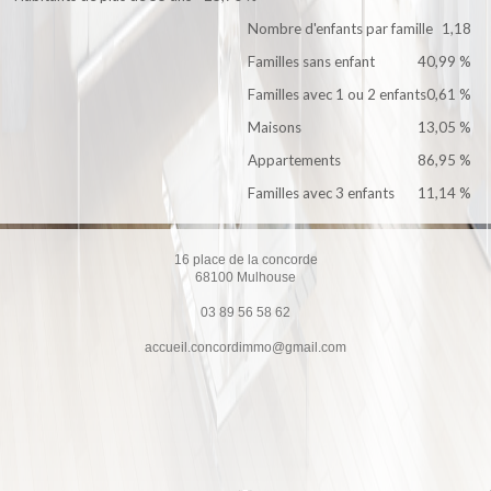
Nombre d'enfants par famille
1,18
Familles sans enfant
40,99 %
Familles avec 1 ou 2 enfants
0,61 %
Maisons
13,05 %
Appartements
86,95 %
Familles avec 3 enfants
11,14 %
16 place de la concorde
68100
Mulhouse
03 89 56 58 62
accueil.concordimmo@gmail.com